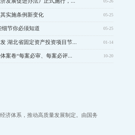
发展促进办法》正式施行，...
05-26
其实施条例新变化
05-25
些细节你必须知道
05-25
 湖北省固定资产投资项目节...
01-14
案卷“每案必审、每案必评...
10-20
经济体系，推动高质量发展制定。由国务