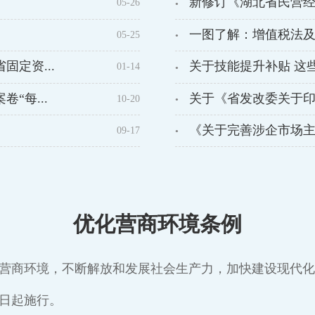
新修订《湖北省民营经济
05-26
●
一图了解：增值税法及
05-25
●
定资...
关于技能提升补贴 这
01-14
●
“每...
关于《省发改委关于印发
10-20
●
《关于完善涉企市场主体
09-17
●
优化营商环境条例
营商环境，不断解放和发展社会生产力，加快建设现代化
月1日起施行。