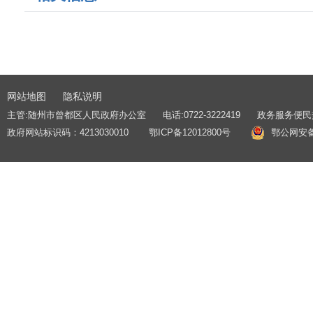
网站地图
隐私说明
主管:随州市曾都区人民政府办公室
电话:0722-3222419
政务服务便民热线
政府网站标识码：4213030010
鄂ICP备12012800号
鄂公网安备 4