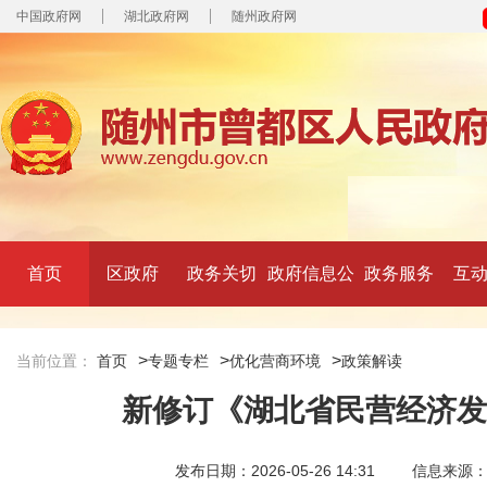
中国政府网
湖北政府网
随州政府网
首页
区政府
政务关切
政府信息公
政务服务
互
开
>
>
>
当前位置：
首页
专题专栏
优化营商环境
政策解读
新修订《湖北省民营经济发
发布日期：2026-05-26 14:31
信息来源